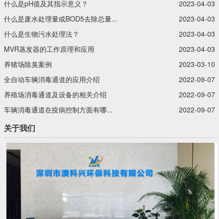
什么是pH值及其指示意义？‍
2023-04-03
什么是废水处理量或BOD5去除总量...
2023-04-03
什么是生物污水处理法？‍
2023-04-03
MVR蒸发器的工作原理和应用
2023-04-03
养猪场除臭案例
2023-03-10
全自动车辆消毒通道的应用介绍
2022-09-07
养殖场消毒通道及设备的相关介绍
2022-09-07
车辆消毒通道在疫病控制方面有哪...
2022-09-07
关于我们