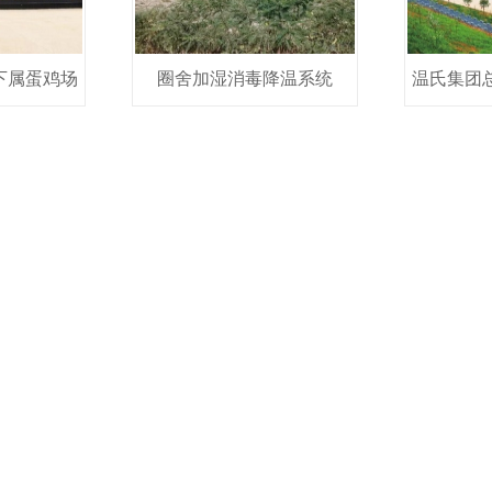
下属蛋鸡场
圈舍加湿消毒降温系统
温氏集团