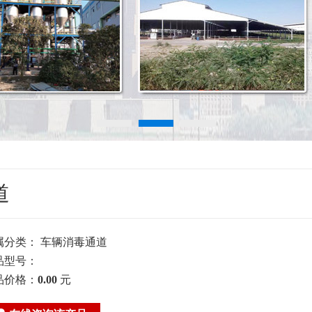
道
属分类：
车辆消毒通道
品型号：
品价格：
0.00
元