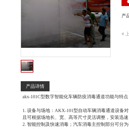
产
上
产品详情
akx-101C型数字智能化车辆防疫消毒通道功能与特点
1. 设备与场地：AKX-101型自动车辆消毒通道
且可根据场地长、宽、高等尺寸灵活调整，安装迅速
2. 智能控制及快速消毒；汽车消毒主控制部分可