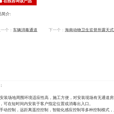
在线咨询该产品
品简介:
一个：
车辆消毒通道
下一个：
海南动物卫生监督所露天式
：
设备对安装场地周围环境适应性高，施工方便，对安装现场有无通道
，可在短时间内安装于客户指定位置或消毒出入口。
分为手动控制，远距离遥控控制，智能化感应控制等多种控制模式