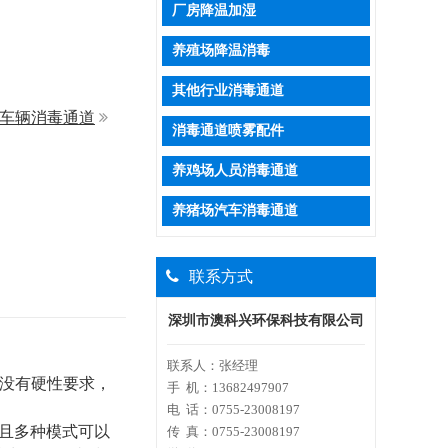
厂房降温加湿
养殖场降温消毒
其他行业消毒通道
车辆消毒通道
消毒通道喷雾配件
养鸡场人员消毒通道
养猪场汽车消毒通道
联系方式
深圳市澳科兴环保科技有限公司
联系人：
张经理
房没有硬性要求，
手 机：
13682497907
电 话：
0755-23008197
，且多种模式可以
传 真：
0755-
23008197