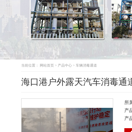
当前位置：
网站首页
>
产品中心
>
车辆消毒通道
海口港户外露天汽车消毒通
所
产
产